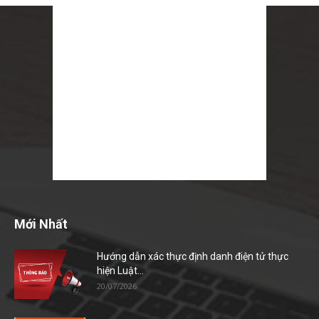
Mới Nhất
Hướng dẫn xác thực định danh điện tử thực
hiện Luật...
20/07/2026