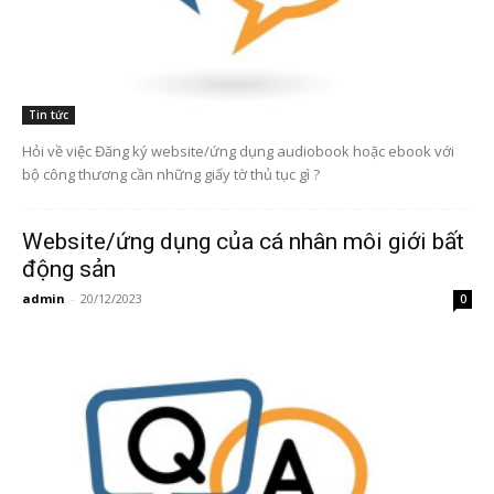
Tin tức
Hỏi về việc Đăng ký website/ứng dụng audiobook hoặc ebook với
bộ công thương cần những giấy tờ thủ tục gì ?
Website/ứng dụng của cá nhân môi giới bất
động sản
admin
-
20/12/2023
0