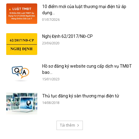
10 điểm mới của luật thương mại điện tử áp
dụng...
01/07/2026
Nghị Định 62/2017/NĐ-CP
23/06/2020
Hồ sơ đăng ký website cung cấp dịch vụ TMĐT
bao...
15/01/2023
Thủ tục đăng ký sàn thương mại điện tử
14/08/2018
Tải thêm