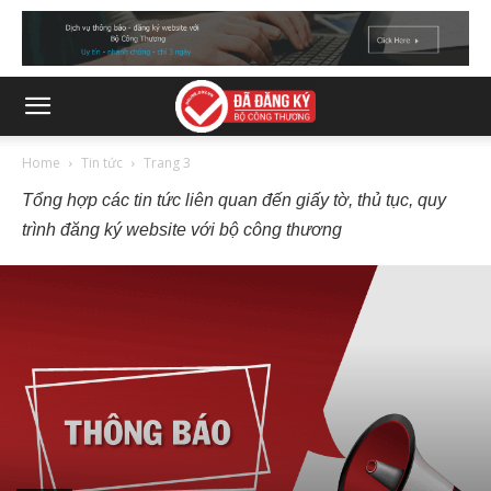
Home
Tin tức
Trang 3
Tổng hợp các tin tức liên quan đến giấy tờ, thủ tục, quy
trình
đăng ký website với bộ công thương