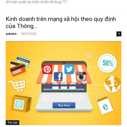
chỉ sản xuất cty trên nhãn không ???
Kinh doanh trên mạng xã hội theo quy định
của Thông...
admin
-
18/07/2023
0
Tin tức