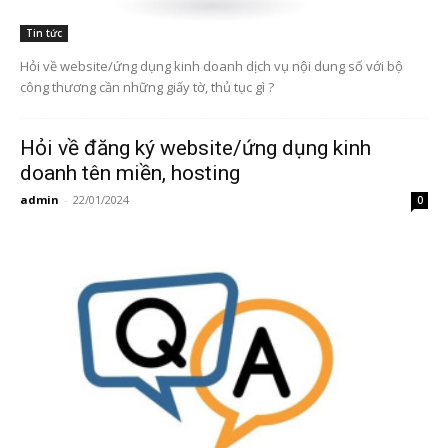
Tin tức
Hỏi về website/ứng dụng kinh doanh dịch vụ nội dung số với bộ
công thương cần những giấy tờ, thủ tục gì ?
Hỏi về đăng ký website/ứng dụng kinh
doanh tên miền, hosting
admin
-
22/01/2024
0