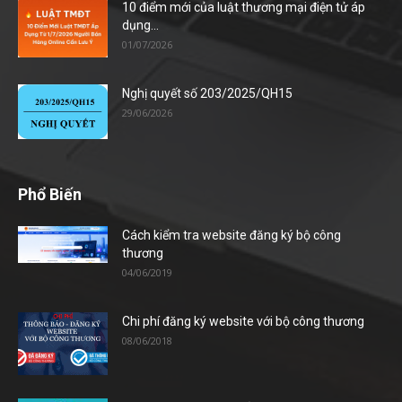
10 điểm mới của luật thương mại điện tử áp
dụng...
01/07/2026
Nghị quyết số 203/2025/QH15
29/06/2026
Phổ Biến
Cách kiểm tra website đăng ký bộ công
thương
04/06/2019
Chi phí đăng ký website với bộ công thương
08/06/2018