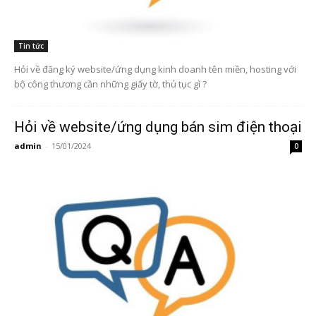
Tin tức
Hỏi về đăng ký website/ứng dụng kinh doanh tên miền, hosting với
bộ công thương cần những giấy tờ, thủ tục gì ?
Hỏi về website/ứng dụng bán sim điện thoại
admin
-
15/01/2024
0