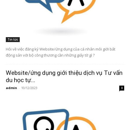
Tin tức
Hỏi về việc đăng ký Website/ứng dụng của cá nhân môi giới bất
động sản với bộ công thương cần những giấy tờ gì ?
Website/ứng dụng giới thiệu dịch vụ Tư vấn
du học tự...
admin
-
10/12/2023
0