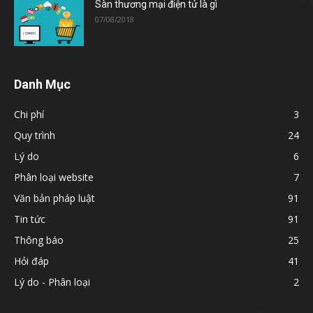
Sàn thương mại điện tử là gì
07/08/2018
Danh Mục
Chi phí
3
Quy trình
24
Lý do
6
Phân loại website
7
Văn bản pháp luật
91
Tin tức
91
Thông báo
25
Hỏi đáp
41
Lý do - Phân loại
2