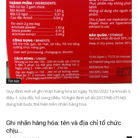
Tin tức
Quy định mới về ghi nhãn hàng hóa từ ngày 15/02/2022 Tại khoản 5,
điều 1. sửa đổi, bổ sung (điều 10 Nghị định số 43/2017/NĐ-CP) Nội
dung bắt buộc thể hiện trên nhãn hàng hóa
Ghi nhãn hàng hóa: tên và địa chỉ tổ chức
chịu...