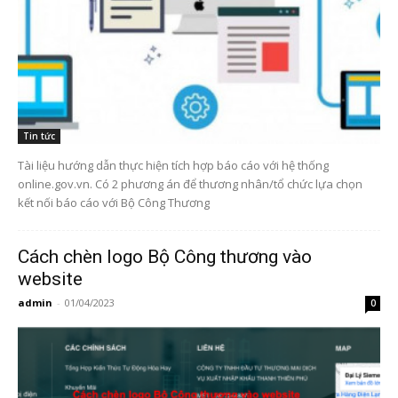
Tin tức
Tài liệu hướng dẫn thực hiện tích hợp báo cáo với hệ thống
online.gov.vn. Có 2 phương án để thương nhân/tổ chức lựa chọn
kết nối báo cáo với Bộ Công Thương
Cách chèn logo Bộ Công thương vào
website
admin
-
01/04/2023
0