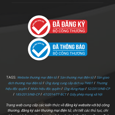
TAGS:
/
/
Website thương mại điện tử
Sàn thương mại điện tử
Sàn giao
/
/
dịch thương mại điện tử
Ứng dụng cung cấp dịch vụ TMĐT
Thương
/
/
/
hiệu độc quyền
Nhãn hiệu độc quyền
Ứng dụng/App
52/2013/NĐ-CP
/
/
/
185/2013/NĐ-CP
47/2014/TT-BCT
Giấy phép mạng xã hội
Trang web cung cấp các kiến thức về
đăng ký website với bộ công
thương
,
đăng ký sàn thương mại điện tử
, chi tiết các thủ tục, chi