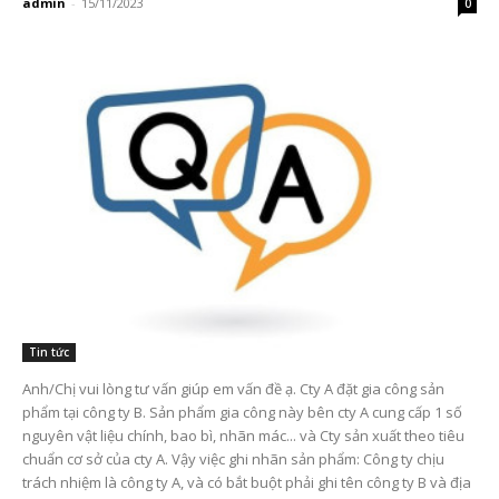
admin
-
15/11/2023
0
Tin tức
Anh/Chị vui lòng tư vấn giúp em vấn đề ạ. Cty A đặt gia công sản
phẩm tại công ty B. Sản phẩm gia công này bên cty A cung cấp 1 số
nguyên vật liệu chính, bao bì, nhãn mác... và Cty sản xuất theo tiêu
chuẩn cơ sở của cty A. Vậy việc ghi nhãn sản phẩm: Công ty chịu
trách nhiệm là công ty A, và có bắt buột phải ghi tên công ty B và địa