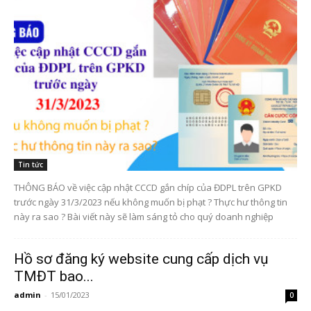
Tin tức
THÔNG BÁO về việc cập nhật CCCD gắn chíp của ĐDPL trên GPKD
trước ngày 31/3/2023 nếu không muốn bị phạt ? Thực hư thông tin
này ra sao ? Bài viết này sẽ làm sáng tỏ cho quý doanh nghiệp
Hồ sơ đăng ký website cung cấp dịch vụ
TMĐT bao...
admin
-
15/01/2023
0