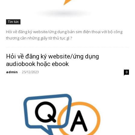
Tin tức
Hỏi về đăng ký website/ứng dụng bán sim điện thoại với bộ công
thương cần những giấy tờ thủ tục gì ?
Hỏi về đăng ký website/ứng dụng
audiobook hoặc ebook
admin
-
25/12/2023
0