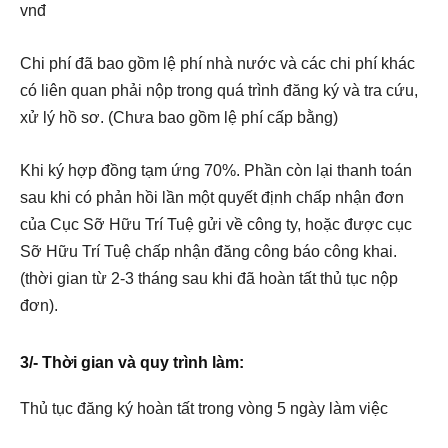
vnđ
Chi phí đã bao gồm lệ phí nhà nước và các chi phí khác
có liên quan phải nộp trong quá trình đăng ký và tra cứu,
xử lý hồ sơ. (Chưa bao gồm lệ phí cấp bằng)
Khi ký hợp đồng tạm ứng 70%. Phần còn lại thanh toán
sau khi có phản hồi lần một quyết định chấp nhận đơn
của Cục Sỡ Hữu Trí Tuệ gửi về công ty, hoặc được cục
Sỡ Hữu Trí Tuệ chấp nhận đăng công báo công khai.
(thời gian từ 2-3 tháng sau khi đã hoàn tất thủ tục nộp
đơn).
3/- Thời gian và quy trình làm:
Thủ tục đăng ký hoàn tất trong vòng 5 ngày làm việc