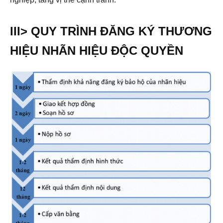
III> QUY TRÌNH ĐĂNG KÝ THƯƠNG
HIỆU NHÃN HIỆU ĐỘC QUYỀN