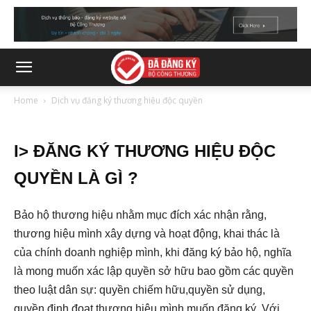
Home
Dịch vụ đăng ký thương hiệu độc quyền
I> ĐĂNG KÝ THƯƠNG HIỆU ĐỘC
QUYỀN LÀ GÌ ?
Bảo hộ thương hiệu nhằm mục đích xác nhận rằng,
thương hiệu mình xây dựng và hoạt động, khai thác là
của chính doanh nghiệp mình, khi đăng ký bảo hộ, nghĩa
là mong muốn xác lập quyền sở hữu bao gồm các quyền
theo luật dân sự: quyền chiếm hữu,quyền sử dụng,
quyền định đoạt thương hiệu mình muốn đăng ký. Với