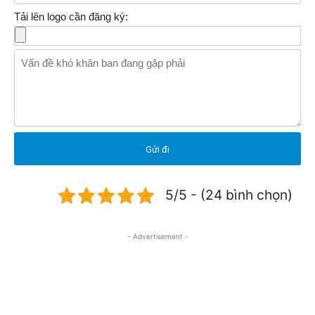
Tải lên logo cần đăng ký:
5/5 - (24 bình chọn)
- Advertisement -