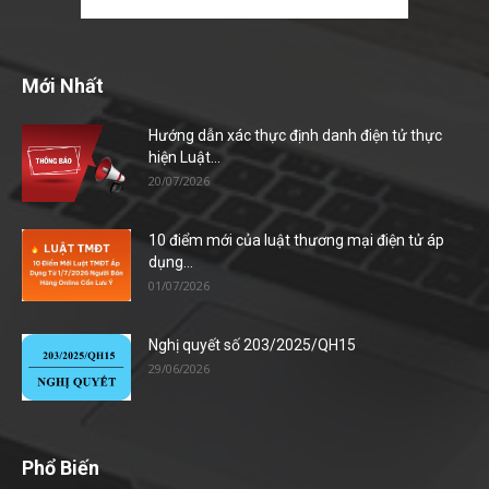
Mới Nhất
Hướng dẫn xác thực định danh điện tử thực
hiện Luật...
20/07/2026
10 điểm mới của luật thương mại điện tử áp
dụng...
01/07/2026
Nghị quyết số 203/2025/QH15
29/06/2026
Phổ Biến