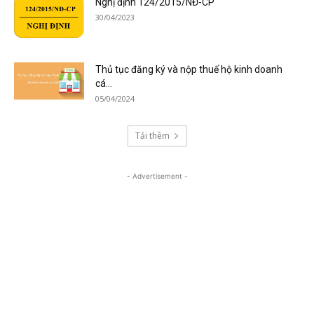
Nghị định 124/2015/NĐ-CP
30/04/2023
Thủ tục đăng ký và nộp thuế hộ kinh doanh
cá...
05/04/2024
Tải thêm
- Advertisement -