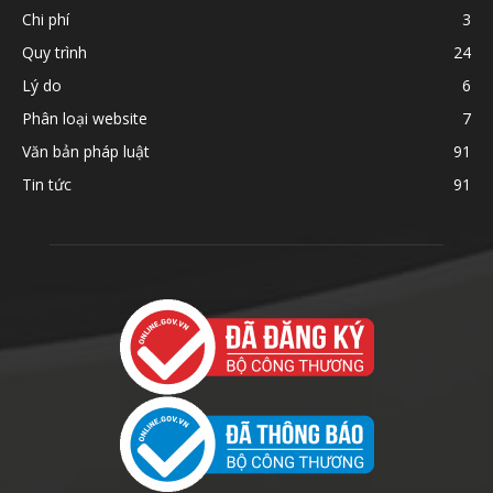
Chi phí
3
Quy trình
24
Lý do
6
Phân loại website
7
Văn bản pháp luật
91
Tin tức
91