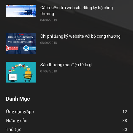
Cách kiểm tra website đăng ký bộ công
thương
04/06/2019
Chi phí đăng ký website với bộ công thương
08/06/2018
Sàn thương mại điện tử là gì
07/08/2018
Danh Mục
Ứng dụng/App
12
Hướng dẫn
38
Thủ tục
20