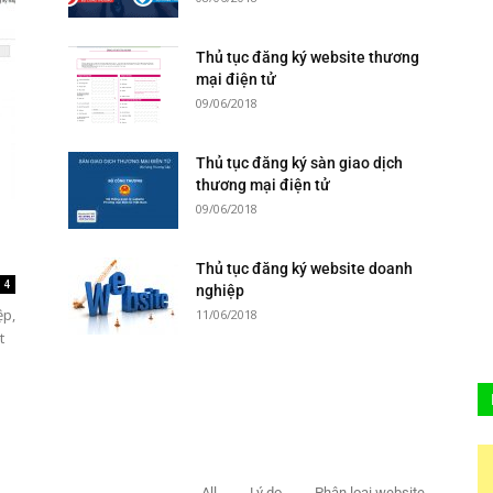
Thủ tục đăng ký website thương
mại điện tử
09/06/2018
Thủ tục đăng ký sàn giao dịch
thương mại điện tử
09/06/2018
Thủ tục đăng ký website doanh
4
nghiệp
ệp,
11/06/2018
t
All
Lý do
Phân loại website