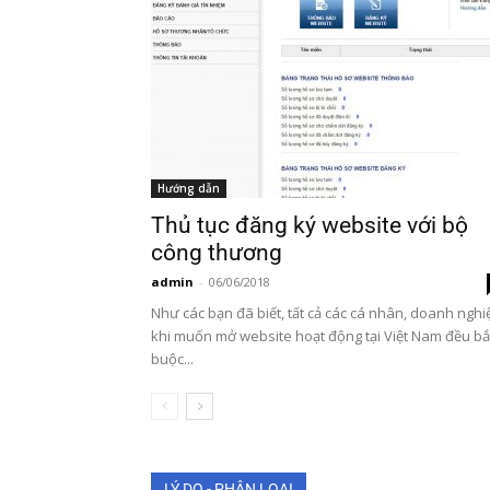
Hướng dẫn
Thủ tục đăng ký website với bộ
công thương
admin
-
06/06/2018
Như các bạn đã biết, tất cả các cá nhân, doanh nghi
khi muốn mở website hoạt động tại Việt Nam đều bắ
buộc...
LÝ DO - PHÂN LOẠI