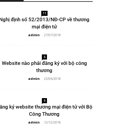
11
Nghị định số 52/2013/NĐ-CP về thương
mại điện tử
admin
-
27/07/2018
6
Website nào phải đăng ký với bộ công
thương
admin
-
23/06/2018
6
ăng ký website thương mại điện tử với Bộ
Công Thương
admin
-
12/12/2018