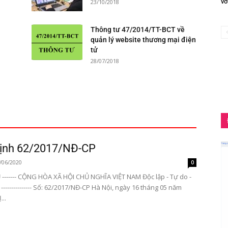
vớ
23/10/2018
Thông tư 47/2014/TT-BCT về
quản lý website thương mại điện
tử
28/07/2018
Định 62/2017/NĐ-CP
/06/2020
0
------- CỘNG HÒA XÃ HỘI CHỦ NGHĨA VIỆT NAM Độc lập - Tự do -
-------------- Số: 62/2017/NĐ-CP Hà Nội, ngày 16 tháng 05 năm
..