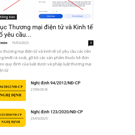
hông báo
ục Thương mại điện tử và Kinh tế
ố yêu cầu...
dmin
-
19/05/2025
0
c thương mại điện tử và kinh tế số yêu cầu các nền
ng tmđt rà soát, gỡ bõ các sản phẩm thuốc kê đơn
eo quy định của luật dược và pháp luật thương mại
ện tử
Nghị định 94/2012/NĐ-CP
27/09/2018
Nghị định 123/2020/NĐ-CP
23/05/2025