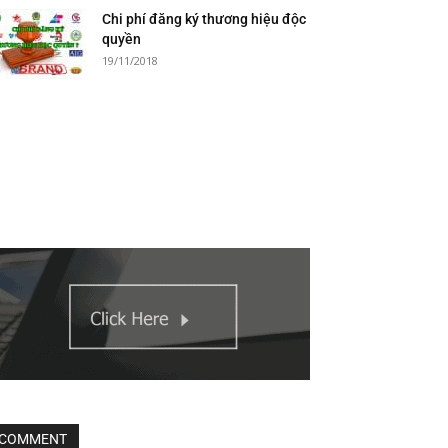
Chi phí đăng ký thương hiệu độc
quyền
19/11/2018
COMMENT