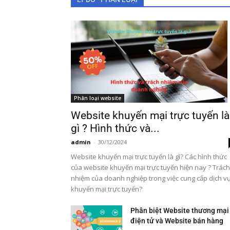
Phân loại website
Website khuyến mại trực tuyến là
gì ? Hình thức và...
admin
-
30/12/2024
Website khuyến mại trực tuyến là gì? Các hình thức
của website khuyến mại trực tuyến hiện nay ? Trách
nhiệm của doanh nghiệp trong việc cung cấp dịch v
khuyến mại trực tuyến?
Phân biệt Website thương mại
điện tử và Website bán hàng