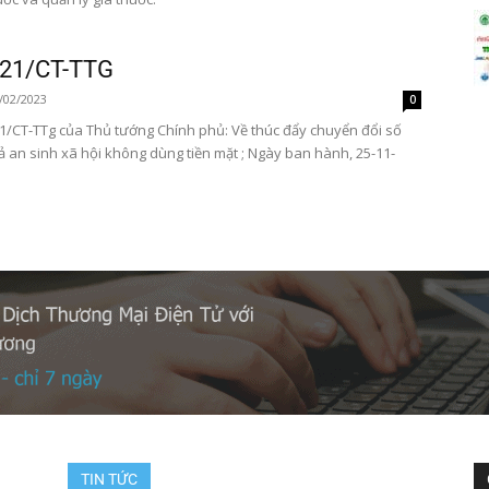
ị 21/CT-TTG
/02/2023
0
 21/CT-TTg của Thủ tướng Chính phủ: Về thúc đẩy chuyển đổi số
rả an sinh xã hội không dùng tiền mặt ; Ngày ban hành, 25-11-
TIN TỨC