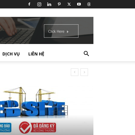
DỊCH VỤ
LIÊN HỆ