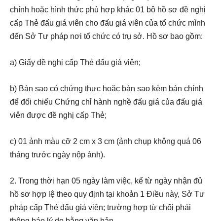
chính hoặc hình thức phù hợp khác 01 bộ hồ sơ đề nghị
cấp Thẻ đấu giá viên cho đấu giá viên của tổ chức mình
đến Sở Tư pháp nơi tổ chức có trụ sở. Hồ sơ bao gồm:
a) Giấy đề nghị cấp Thẻ đấu giá viên;
b) Bản sao có chứng thực hoặc bản sao kèm bản chính
để đối chiếu Chứng chỉ hành nghề đấu giá của đấu giá
viên được đề nghị cấp Thẻ;
c) 01 ảnh màu cỡ 2 cm x 3 cm (ảnh chụp không quá 06
tháng trước ngày nộp ảnh).
2. Trong thời hạn 05 ngày làm việc, kể từ ngày nhận đủ
hồ sơ hợp lệ theo quy định tại khoản 1 Điều này, Sở Tư
pháp cấp Thẻ đấu giá viên; trường hợp từ chối phải
thông báo lý do bằng văn bản.