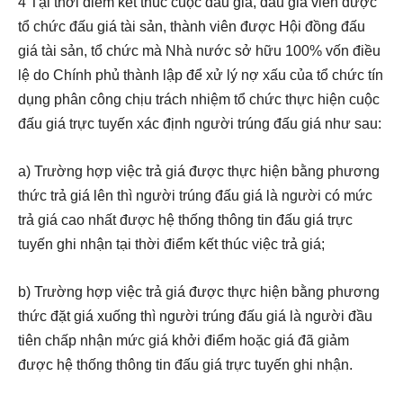
4 Tại thời điểm kết thúc cuộc đấu giá, đấu giá viên được
tổ chức đấu giá tài sản, thành viên được Hội đồng đấu
giá tài sản, tổ chức mà Nhà nước sở hữu 100% vốn điều
lệ do Chính phủ thành lập để xử lý nợ xấu của tổ chức tín
dụng phân công chịu trách nhiệm tổ chức thực hiện cuộc
đấu giá trực tuyến xác định người trúng đấu giá như sau:
a) Trường hợp việc trả giá được thực hiện bằng phương
thức trả giá lên thì người trúng đấu giá là người có mức
trả giá cao nhất được hệ thống thông tin đấu giá trực
tuyến ghi nhận tại thời điểm kết thúc việc trả giá;
b) Trường hợp việc trả giá được thực hiện bằng phương
thức đặt giá xuống thì người trúng đấu giá là người đầu
tiên chấp nhận mức giá khởi điểm hoặc giá đã giảm
được hệ thống thông tin đấu giá trực tuyến ghi nhận.