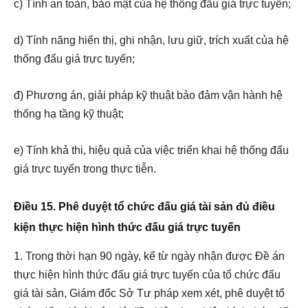
c) Tính an toàn, bảo mật của hệ thống đấu giá trực tuyến;
d) Tính năng hiển thị, ghi nhận, lưu giữ, trích xuất của hệ
thống đấu giá trực tuyến;
đ) Phương án, giải pháp kỹ thuật bảo đảm vận hành hệ
thống hạ tầng kỹ thuật;
e) Tính khả thi, hiệu quả của việc triển khai hệ thống đấu
giá trực tuyến trong thực tiễn.
Điều 15. Phê duyệt tổ chức đấu giá tài sản đủ điều
kiện thực hiện hình thức đấu giá trực tuyến
1. Trong thời hạn 90 ngày, kể từ ngày nhận được Đề án
thực hiện hình thức đấu giá trực tuyến của tổ chức đấu
giá tài sản, Giám đốc Sở Tư pháp xem xét, phê duyệt tổ