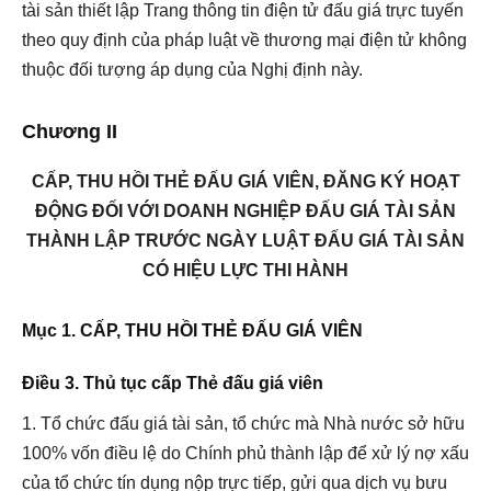
tài sản thiết lập Trang thông tin điện tử đấu giá trực tuyến
theo quy định của pháp luật về thương mại điện tử không
thuộc đối tượng áp dụng của Nghị định này.
Chương II
CẤP, THU HỒI THẺ ĐẤU GIÁ VIÊN, ĐĂNG KÝ HOẠT
ĐỘNG ĐỐI VỚI DOANH NGHIỆP ĐẤU GIÁ TÀI SẢN
THÀNH LẬP TRƯỚC NGÀY LUẬT ĐẤU GIÁ TÀI SẢN
CÓ HIỆU LỰC THI HÀNH
Mục 1. CẤP, THU HỒI THẺ ĐẤU GIÁ VIÊN
Điều 3. Thủ tục cấp Thẻ đấu giá viên
1. Tổ chức đấu giá tài sản, tổ chức mà Nhà nước sở hữu
100% vốn điều lệ do Chính phủ thành lập để xử lý nợ xấu
của tổ chức tín dụng nộp trực tiếp, gửi qua dịch vụ bưu