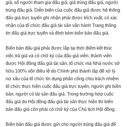
giá, số người tham gia đấu giá, giá trúng đấu giá, người
trúng đấu giá. Diễn biến của cuộc đấu giá được hệ thống
đấu giá trực tuyến ghi nhận phải được trích xuất, có xác
nhận của tổ chức đấu giá tài sản vận hành Trang thông
tin đấu giá trực tuyến và đính kèm biên bản đấu giá.
Biên bản đấu giá phải được lập tại thời điểm kết thúc
việc trả giá và có chữ ký của đấu giá viên, thành viên
được Hội đồng đấu giá tài sản, tổ chức mà Nhà nước sở
hữu 100% vốn điều lệ do Chính phủ thành lập để xử lý
nợ xấu của tổ chức tín dụng phân công chịu trách nhiệm
tổ chức thực hiện cuộc đấu giá trực tuyến, người ghi biên
bản, người có tài sản đấu giá. Trong trường hợp cuộc
đấu giá do Hội đồng đấu giá tài sản thực hiện thì biên
bản đấu giá còn phải có chữ ký của Chủ tịch Hội đồng.
Biên bản đấu giá được gửi cho người trúng đấu giá để