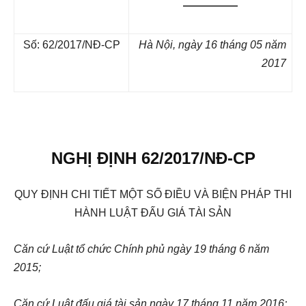
—————
Số: 62/2017/NĐ-CP
Hà Nội, ngày 16 tháng 05 năm
2017
NGHỊ ĐỊNH 62/2017/NĐ-CP
QUY ĐỊNH CHI TIẾT MỘT SỐ ĐIỀU VÀ BIỆN PHÁP THI
HÀNH LUẬT ĐẤU GIÁ TÀI SẢN
Căn cứ Luật tổ chức Chính phủ ngày 19 tháng 6 năm
2015;
Căn cứ Luật đấu giá tài sản ngày 17 tháng 11 năm 2016;