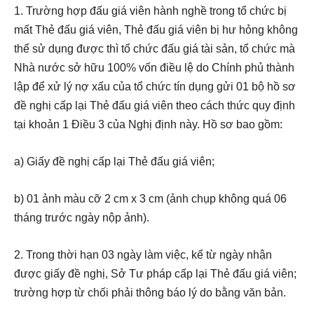
1. Trường hợp đấu giá viên hành nghề trong tổ chức bị
mất Thẻ đấu giá viên, Thẻ đấu giá viên bị hư hỏng không
thể sử dụng được thì tổ chức đấu giá tài sản, tổ chức mà
Nhà nước sở hữu 100% vốn điều lệ do Chính phủ thành
lập để xử lý nợ xấu của tổ chức tín dụng gửi 01 bộ hồ sơ
đề nghị cấp lại Thẻ đấu giá viên theo cách thức quy định
tại khoản 1 Điều 3 của Nghị định này. Hồ sơ bao gồm:
a) Giấy đề nghị cấp lại Thẻ đấu giá viên;
b) 01 ảnh màu cỡ 2 cm x 3 cm (ảnh chụp không quá 06
tháng trước ngày nộp ảnh).
2. Trong thời hạn 03 ngày làm việc, kể từ ngày nhận
được giấy đề nghị, Sở Tư pháp cấp lại Thẻ đấu giá viên;
trường hợp từ chối phải thông báo lý do bằng văn bản.