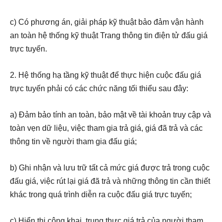
c) Có phương án, giải pháp kỹ thuật bảo đảm vận hành
an toàn hệ thống kỹ thuật Trang thông tin điện tử đấu giá
trực tuyến.
2. Hệ thống hạ tầng kỹ thuật để thực hiện cuộc đấu giá
trực tuyến phải có các chức năng tối thiểu sau đây:
a) Đảm bảo tính an toàn, bảo mật về tài khoản truy cập và
toàn vẹn dữ liệu, việc tham gia trả giá, giá đã trả và các
thông tin về người tham gia đấu giá;
b) Ghi nhận và lưu trữ tất cả mức giá được trả trong cuộc
đấu giá, việc rút lại giá đã trả và những thông tin cần thiết
khác trong quá trình diễn ra cuộc đấu giá trực tuyến;
c) Hiển thị công khai, trung thực giá trả của người tham