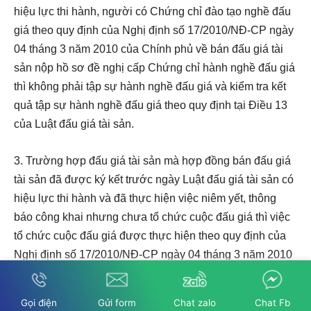
hiệu lực thi hành, người có Chứng chỉ đào tạo nghề đấu
giá theo quy định của Nghị định số 17/2010/NĐ-CP ngày
04 tháng 3 năm 2010 của Chính phủ về bán đấu giá tài
sản nộp hồ sơ đề nghị cấp Chứng chỉ hành nghề đấu giá
thì không phải tập sự hành nghề đấu giá và kiểm tra kết
quả tập sự hành nghề đấu giá theo quy định tại
Điều 13
của Luật đấu giá tài sản.
3. Trường hợp đấu giá tài sản mà hợp đồng bán đấu giá
tài sản đã được ký kết trước ngày Luật đấu giá tài sản có
hiệu lực thi hành và đã thực hiện việc niêm yết, thông
báo công khai nhưng chưa tổ chức cuộc đấu giá thì việc
tổ chức cuộc đấu giá được thực hiện theo quy định của
Nghị định số 17/2010/NĐ-CP ngày 04 tháng 3 năm 2010
của Chính phủ về bán đấu giá tài sản.
Gọi điện
Gửi form
Chat zalo
Chat Fb
4. Trong thời hạn 01 năm kể từ ngày Luật đấu giá tài sản