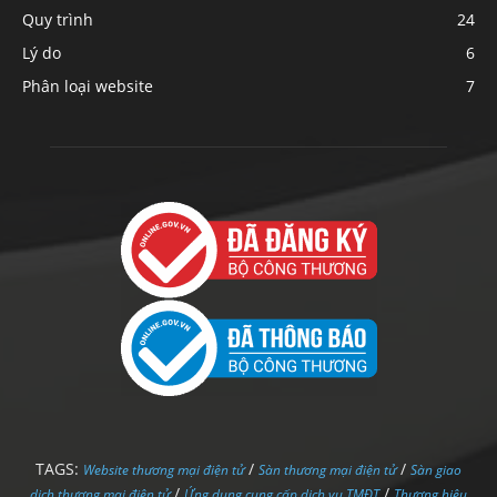
Quy trình
24
Lý do
6
Phân loại website
7
TAGS:
/
/
Website thương mại điện tử
Sàn thương mại điện tử
Sàn giao
/
/
dịch thương mại điện tử
Ứng dụng cung cấp dịch vụ TMĐT
Thương hiệu