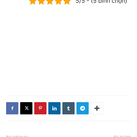
5/5 - (5 bình chọn)