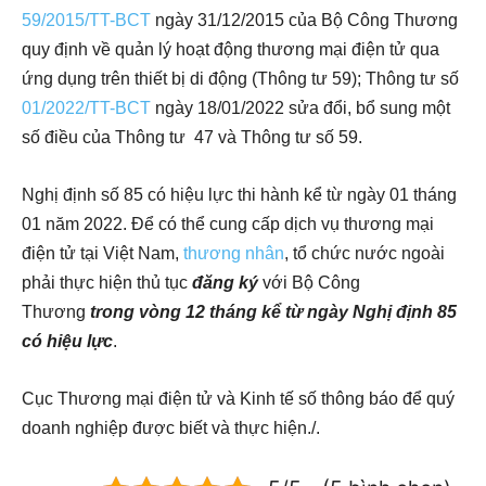
59/2015/TT-BCT
ngày 31/12/2015 của Bộ Công Thương
quy định về quản lý hoạt động thương mại điện tử qua
ứng dụng trên thiết bị di động (Thông tư 59); Thông tư số
01/2022/TT-BCT
ngày 18/01/2022 sửa đổi, bổ sung một
số điều của Thông tư 47 và Thông tư số 59.
Nghị định số 85 có hiệu lực thi hành kể từ ngày 01 tháng
01 năm 2022. Để có thể cung cấp dịch vụ thương mại
điện tử tại Việt Nam,
thương nhân
, tổ chức nước ngoài
phải thực hiện thủ tục
đăng ký
với Bộ Công
Thương
trong vòng 12 tháng kể từ ngày Nghị định 85
có hiệu lực
.
Cục Thương mại điện tử và Kinh tế số thông báo để quý
doanh nghiệp được biết và thực hiện./.