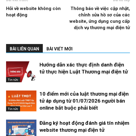
Bài viết trước
Bài kế tiếp
Hỏi về website không còn
Thông báo về việc cập nhật,
hoạt động
chỉnh sửa hồ sơ của các
website, ứng dụng cung cấp
dịch vụ thương mại điện tử
BÀI LIÊN QUAN
BÀI VIẾT MỚI
Hướng dẫn xác thực định danh điện
tử thực hiện Luật Thương mại điện tử
Tin tức
10 điểm mới của luật thương mại điện
tử áp dụng từ 01/07/2026 người bán
online bắt buộc phải biết
Tin tức
Đăng ký hoạt động đánh giá tín nhiệm
website thương mại điện tử