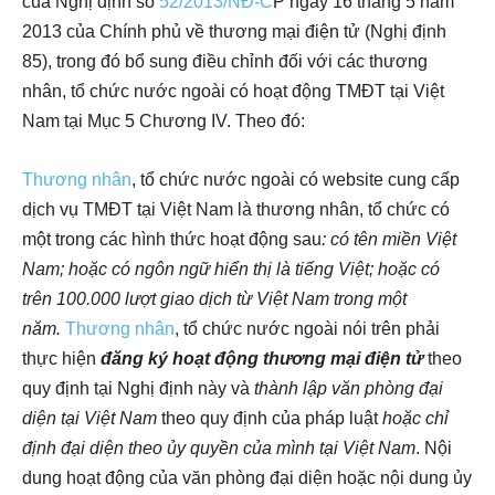
của Nghị định số
52/2013/NĐ-C
P ngày 16 tháng 5 năm
2013 của Chính phủ về thương mại điện tử (Nghị định
85), trong đó bổ sung điều chỉnh đối với các thương
nhân, tổ chức nước ngoài có hoạt động TMĐT tại Việt
Nam tại Mục 5 Chương IV. Theo đó:
Thương nhân
, tổ chức nước ngoài có website cung cấp
dịch vụ TMĐT tại Việt Nam là thương nhân, tổ chức có
một trong các hình thức hoạt động sau
: có tên miền Việt
Nam; hoặc có ngôn ngữ hiển thị là tiếng Việt; hoặc có
trên 100.000 lượt giao dịch từ Việt Nam trong một
năm.
Thương nhân
, tổ chức nước ngoài nói trên phải
thực hiện
đăng ký hoạt động thương mại điện tử
theo
quy định tại Nghị định này và
thành lập văn phòng đại
diện tại Việt Nam
theo quy định của pháp luật
hoặc chỉ
định đại diện theo ủy quyền của mình tại Việt Nam
. Nội
dung hoạt động của văn phòng đại diện hoặc nội dung ủy