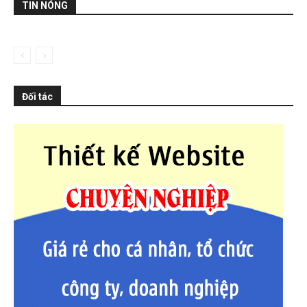
TIN NÓNG
Đối tác