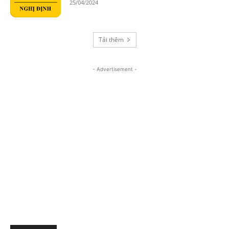
25/04/2024
Tải thêm
- Advertisement -