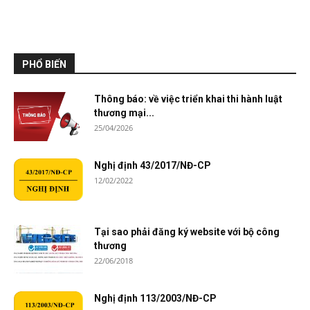
PHỔ BIẾN
Thông báo: về việc triển khai thi hành luật
thương mại...
25/04/2026
Nghị định 43/2017/NĐ-CP
12/02/2022
Tại sao phải đăng ký website với bộ công
thương
22/06/2018
Nghị định 113/2003/NĐ-CP