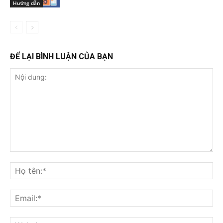
Hướng dẫn
ĐỂ LẠI BÌNH LUẬN CỦA BẠN