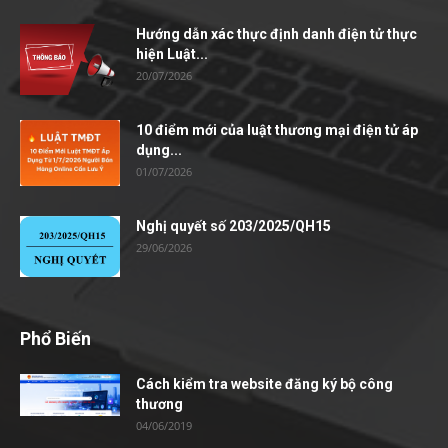
Hướng dẫn xác thực định danh điện tử thực
hiện Luật...
20/07/2026
10 điểm mới của luật thương mại điện tử áp
dụng...
01/07/2026
Nghị quyết số 203/2025/QH15
29/06/2026
Phổ Biến
Cách kiểm tra website đăng ký bộ công
thương
04/06/2019