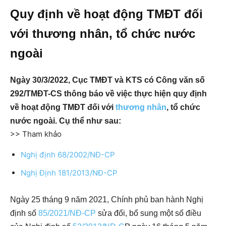
Quy định về hoạt động TMĐT đối
với thương nhân, tổ chức nước
ngoài
Ngày 30/3/2022, Cục TMĐT và KTS có Công văn số
292/TMĐT-CS thông báo về việc thực hiện quy định
về hoạt động TMĐT đối với
thương nhân
, tổ chức
nước ngoài. Cụ thể như sau:
>> Tham khảo
Nghị định 68/2002/NĐ-CP
Nghị Định 181/2013/NĐ-CP
Ngày 25 tháng 9 năm 2021, Chính phủ ban hành Nghị
định số
85/2021/NĐ-CP
sửa đổi, bổ sung một số điều