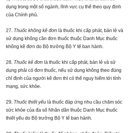
dụng trong một số ngành, lĩnh vực cụ thể theo quy định
của Chính phủ.
27.
Thuốc không kê đơn
là thuốc khi cấp phát, bán lẻ và
sử dụng không cần đơn thuốc thuộc Danh Mục thuốc
không kê đơn do Bộ trưởng Bộ Y tế ban hành.
28.
Thuốc kê đơn
là thuốc khi cấp phát, bán lẻ và sử
dụng phải có đơn thuốc, nếu sử dụng không theo đúng
chỉ định của người kê đơn thì có thể nguy hiểm tới tính
mạng, sức kh
ỏe
.
29.
Thuốc thiết yếu
là thuốc đáp ứng nhu cầu chăm sóc
sức khỏe của đa số
N
hân dân thuộc Danh Mục thuốc
thiết yếu do Bộ trưởng Bộ Y tế ban hành.