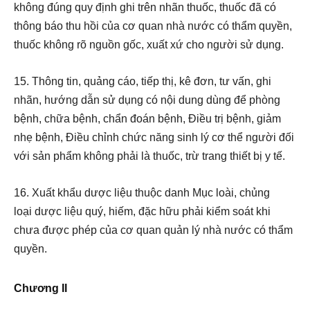
không đúng quy định ghi trên nhãn thuốc, thuốc đã có
thông báo thu hồi của cơ quan nhà nước có thẩm quyền,
thuốc không rõ nguồn gốc, xuất xứ cho người sử dụng.
15. Thông tin, quảng cáo, tiếp thị, kê đơn, tư vấn, ghi
nhãn, hướng dẫn sử dụng có nội dung dùng để phòng
bệnh, chữa bệnh, chẩn đoán bệnh, Điều trị bệnh, giảm
nhẹ bệnh, Điều chỉnh chức năng sinh lý cơ thể người đối
với sản phẩm không phải là thuốc, trừ trang thiết bị y tế.
16. X
uất khẩu dược liệu thuộc
d
anh Mục
loài, chủng
loại
dược liệu quý, hiếm
, đặc hữu
phải kiểm soát
khi
chưa được phép của cơ quan quản lý nhà nước có thẩm
quyền.
Chương II