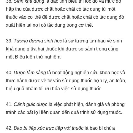
38
. Sinh khả dụng
là đặc tính biểu thị tốc độ và mức độ
hấp thu của dược chất hoặc chất có tác dụng từ một
thuốc vào cơ thể để dược chất hoặc chất có tác dụng đó
xuất hiện tại nơi có tác dụng trong cơ thể.
39.
Tương đương sinh học
là sự tương tự nhau về sinh
khả dụng giữa hai thuốc khi được so sánh trong cùng
một Điều kiện thử nghiệm
.
40.
Dược lâm sàng
là hoạt động nghiên cứu khoa học và
thực hành dược về tư vấn sử dụng thuốc hợp lý, an toàn,
hiệu quả nhằm tối ưu hóa việc sử dụng thuốc.
41.
Cảnh giác dược
là việc phát hiện, đánh giá và phòng
tránh các bất lợi liên quan đến quá trình sử dụng thuốc.
42.
Bao bì tiếp xúc trực tiếp với thuốc
là bao bì chứa