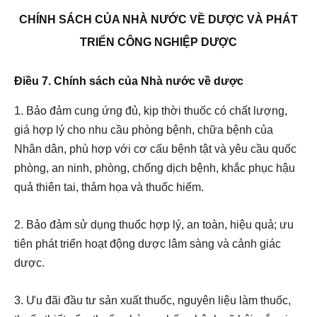
CHÍNH SÁCH CỦA NHÀ NƯỚC VỀ DƯỢC VÀ PHÁT
TRIỂN CÔNG NGHIỆP DƯỢC
Điều 7. Chính sách của Nhà nước về dược
1. Bảo đảm cung ứng đủ, kịp thời thuốc có chất lượng,
giá hợp lý cho nhu cầu phòng bệnh, chữa bệnh của
Nhân dân, phù hợp với cơ cấu bệnh tật và yêu cầu quốc
phòng, an ninh
,
phòng, chống dịch bệnh, khắc phục
hậu
quả
thiên tai, thảm họa và thuốc hiếm.
2. Bảo đảm sử dụng thuốc hợp lý, an toàn, hiệu quả; ưu
tiên phát triển hoạt động dược lâm sàng và cảnh giác
dược.
3. Ưu đãi đầu tư sản xuất thuốc, nguyên liệu làm thuốc,