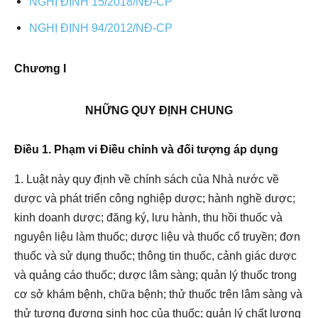
NGHỊ ĐỊNH 15/2018/NĐ-CP
NGHỊ ĐỊNH 94/2012/NĐ-CP
Chương I
NHỮNG QUY ÐỊNH CHUNG
Điều 1. Phạm vi Điều chỉnh và đối tượng áp dụng
1. Luật này quy định về chính sách của Nhà nước về
dược và phát triển công nghiệp dược; hành nghề dược;
kinh doanh dược; đăng ký, lưu hành, thu hồi thuốc và
nguyên liệu làm thuốc; dược liệu và thuốc cổ truyền; đơn
thuốc và sử dụng thuốc; thông tin thuốc, cảnh giác dược
và quảng cáo thuốc; dược lâm sàng; quản lý thuốc trong
cơ sở khám bệnh, chữa bệnh; thử thuốc trên lâm sàng và
thử tương đương sinh học của thuốc; quản lý chất lượng