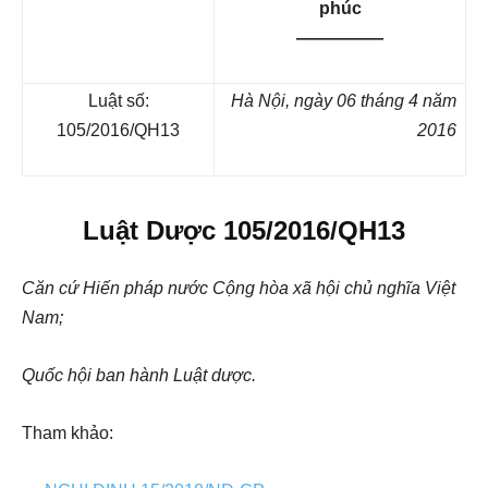
phúc
—————
Luật số:
Hà Nội,
ngày 06 tháng 4 năm
105/2016/QH13
2016
Luật Dược 105/2016/QH13
Căn cứ Hiến pháp nước Cộng hòa xã hội chủ nghĩa Việt
Nam;
Quốc hội ban hành Luật dược.
Tham khảo: