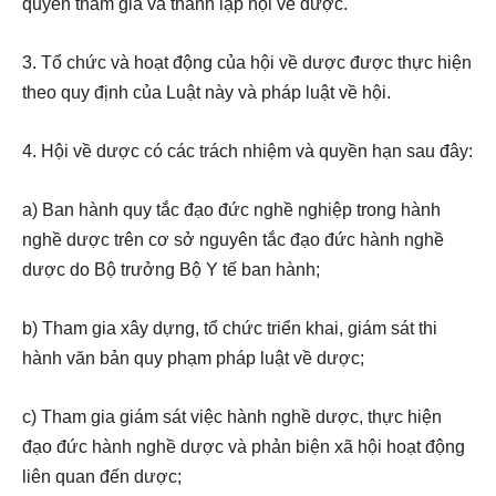
quyền tham gia và thành lập hội về dược.
3. Tổ chức và hoạt động của hội về dược được thực hiện
theo quy định của Luật này và pháp luật về hội.
4. Hội về dược có các trách nhiệm và quyền hạn sau đây:
a) Ban hành quy tắc đạo đức nghề nghiệp trong hành
nghề dược trên cơ sở nguyên tắc đạo đức hành nghề
dược do Bộ trưởng Bộ Y tế ban hành;
b) Tham gia xây dựng, tổ chức triển khai, giám sát thi
hành văn bản quy phạm pháp luật về dược;
c) Tham gia giám sát việc hành nghề dược, thực hiện
đạo đức hành nghề dược và phản biện xã hội hoạt động
liên quan đến dược;