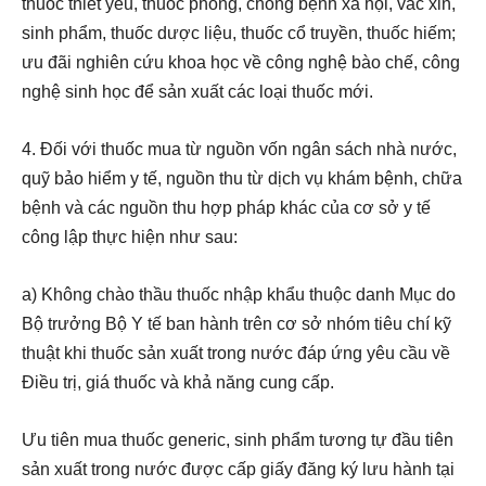
thuốc thiết yếu, thuốc phòng, chống bệnh xã hội, vắc xin,
sinh phẩm, thuốc dược liệu, thuốc cổ truyền, thuốc hiếm;
ưu đãi nghiên cứu khoa học về công nghệ bào chế, công
nghệ sinh học để sản xuất các loại thuốc mới.
4. Đối với thuốc mua từ nguồn vốn ngân sách nhà nước,
quỹ bảo hiểm y tế, nguồn thu từ dịch vụ khám bệnh, chữa
bệnh và các nguồn thu hợp pháp khác của cơ sở y tế
công lập thực hiện như sau:
a) Không chào thầu thuốc nhập khẩu thuộc danh Mục do
Bộ trưởng Bộ Y tế ban hành trên cơ sở nhóm tiêu chí kỹ
thuật khi thuốc sản xuất trong nước đáp ứng yêu cầu về
Điều trị, giá thuốc và khả năng cung cấp.
Ưu tiên mua thuốc generic, sinh phẩm tương tự đầu tiên
sản xuất trong nước được cấp giấy đăng ký lưu hành tại