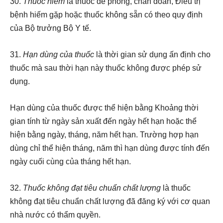
30.
Thuốc hiếm
là thuốc để phòng, chẩn đoán, Điều trị
bệnh hiếm gặp hoặc thuốc không sẵn có theo quy định
của Bộ trưởng Bộ Y tế.
31.
Hạn dùng của thuốc
là thời gian sử dụng ấn định cho
thuốc mà sau thời hạn này thuốc không được phép sử
dụng.
Hạn dùng của thuốc được thể hiện bằng Khoảng thời
gian tính từ ngày sản xuất đến ngày hết hạn hoặc thể
hiện bằng ngày, tháng, năm hết hạn. Trường hợp hạn
dùng chỉ thể hiện tháng, năm thì hạn dùng được tính đến
ngày cuối cùng của tháng hết hạn.
32.
Thuốc không đạt tiêu chuẩn chất lượng
là thuốc
không đạt tiêu chuẩn chất lượng đã đăng ký với cơ quan
nhà nước có thẩm quyền.