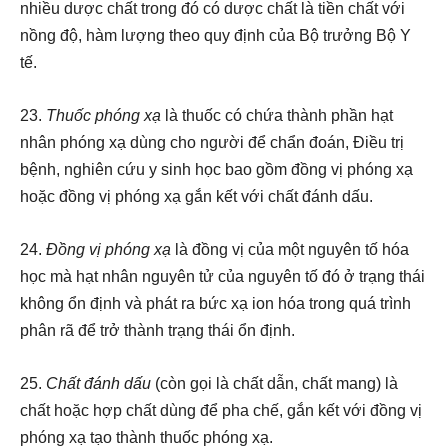
nhiều dược chất trong đó có dược chất là tiền chất với
nồng độ, hàm lượng theo quy định của Bộ trưởng Bộ Y
tế.
23.
Thuốc phóng xạ
là thuốc có chứa thành phần hạt
nhân phóng xạ dùng cho người để chẩn đoán, Điều trị
bệnh, nghiên cứu y sinh học bao gồm đồng vị phóng xạ
hoặc đồng vị phóng xạ gắn kết với chất đánh dấu.
24.
Đồng vị phóng xạ
là đồng vị của
một nguyên tố hóa
học mà hạt nhân nguyên tử của nguyên tố đó ở trạng thái
không ổn định và phát ra bức xạ ion hóa trong quá trình
phân rã để trở thành trạng thái ổn định.
25.
Chất đánh dấu
(còn gọi là chất dẫn, chất mang) là
chất hoặc hợp chất dùng để pha chế, gắn kết với đồng vị
phóng xạ tạo thành thuốc phóng xạ.