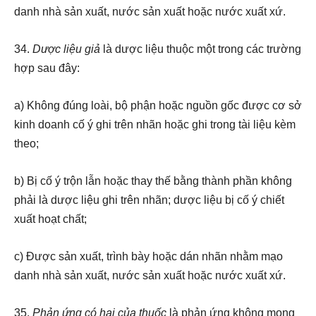
danh nhà sản xuất, nước sản xuất hoặc nước xuất xứ.
34.
Dược liệu giả
là dược liệu thuộc một trong các trường
hợp sau đây:
a) Không đúng loài, bộ phận hoặc nguồn gốc được cơ sở
kinh doanh cố ý ghi trên nhãn hoặc ghi trong tài liệu kèm
theo;
b) Bị cố ý trộn lẫn hoặc thay thế bằng thành phần không
phải là dược liệu ghi trên nhãn; dược liệu bị cố ý chiết
xuất hoạt chất;
c) Được sản xuất, trình bày hoặc dán nhãn nhằm mạo
danh nhà sản xuất, nước sản xuất hoặc nước xuất xứ.
35.
Phản ứng có hại của thuốc
là phản ứng không mong