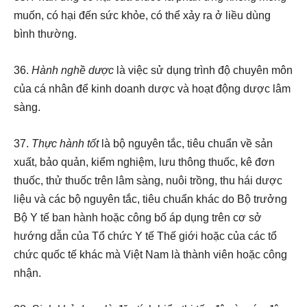
muốn, có hại đến sức khỏe, có thể xảy ra ở liều dùng
bình thường.
36.
Hành nghề dược
là việc sử dụng trình độ chuyên môn
của cá nhân để kinh doanh dược và hoạt động dược lâm
sàng.
37.
Thực hành tốt
là bộ nguyên tắc, tiêu chuẩn về sản
xuất, bảo quản, kiểm nghiệm, lưu thông thuốc, kê đơn
thuốc, thử thuốc trên lâm sàng, nuôi trồng, thu hái dược
liệu và các bộ nguyên tắc, tiêu chuẩn khác do Bộ trưởng
Bộ Y tế ban hành hoặc công bố áp dụng trên cơ sở
hướng dẫn của Tổ chức Y tế Thế giới hoặc của các tổ
chức quốc tế khác mà Việt Nam là thành viên hoặc công
nhận.