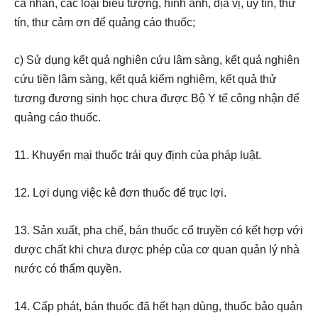
cá nhân, các loại biểu tượng, hình ảnh, địa vị, uy tín, thư
tín, thư cảm ơn để quảng cáo thuốc;
c) Sử dụng kết quả nghiên cứu lâm sàng, kết quả nghiên
cứu tiền lâm sàng, kết quả kiểm nghiệm, kết quả thử
tương đương sinh học chưa được Bộ Y tế công nhận để
quảng cáo thuốc.
11. Khuyến mại thuốc trái quy định của pháp luật.
12. Lợi dụng việc kê đơn thuốc để trục lợi.
13. Sản xuất, pha chế, bán thuốc cổ truyền có kết hợp với
dược chất khi chưa được phép của cơ quan quản lý nhà
nước có thẩm quyền.
14. Cấp phát, bán thuốc đã hết hạn dùng, thuốc bảo quản