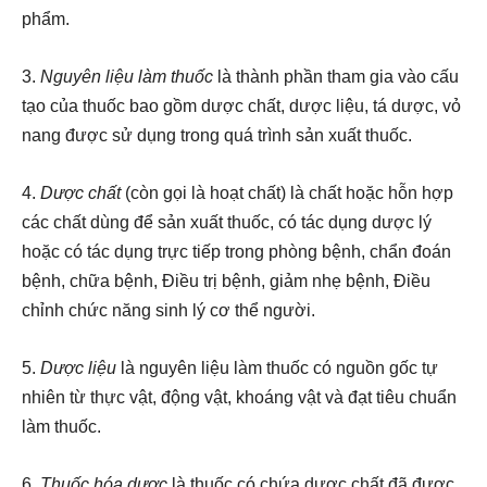
phẩm.
3.
Nguyên liệu làm thuốc
là thành phần tham gia vào cấu
tạo của thuốc bao gồm dược chất, dược liệu, tá dược, vỏ
nang được sử dụng trong quá trình sản xuất thuốc.
4.
Dược chất
(còn gọi là hoạt chất) là chất hoặc hỗn hợp
các chất dùng để sản xuất thuốc, có tác dụng dược lý
hoặc có tác dụng trực tiếp trong phòng bệnh, chẩn đoán
bệnh, chữa bệnh, Điều trị bệnh, giảm nhẹ bệnh, Điều
chỉnh chức năng sinh lý cơ thể người.
5.
Dược liệu
là nguyên liệu làm thuốc có nguồn gốc tự
nhiên từ thực vật, động vật, khoáng vật và đạt tiêu chuẩn
làm thuốc.
6.
Thuốc hóa dược
là thuốc có chứa dược chất đã được