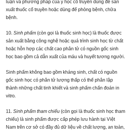
luận và phương pháp của y học cổ truyền dùng để sản
xuất thuốc cổ truyền hoặc dùng để phòng bệnh, chữa
bệnh.
10.
Sinh phẩm
(còn gọi là thuốc sinh học) là thuốc được
sản xuất bằng công nghệ hoặc quá trình sinh học từ chất
hoặc hỗn hợp các chất cao phân tử có nguồn gốc sinh
học bao gồm cả dẫn xuất của máu và huyết tương người.
Sinh phẩm không bao gồm kháng sinh, chất có nguồn
gốc sinh học có phân tử lượng thấp có thể phân lập
thành những chất tinh khiết và sinh phẩm chẩn đoán in
vitro
.
11.
Sinh phẩm tham chiếu
(còn gọi là thuốc sinh học tham
chiếu)
là sinh phẩm được cấp phép lưu hành tại Việt
Nam trên cơ sở có đầy đủ dữ liệu về chất lượng, an toàn,