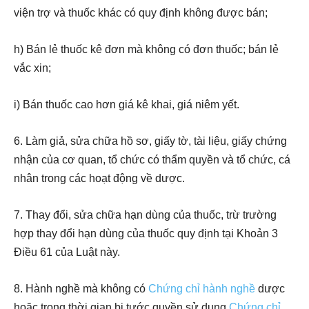
viện trợ và thuốc khác có quy định không được bán;
h) Bán lẻ thuốc kê đơn mà không có đơn thuốc; bán lẻ
vắc xin;
i) Bán thuốc cao hơn giá kê khai, giá niêm yết.
6. Làm giả, sửa chữa hồ sơ, giấy tờ, tài liệu, giấy chứng
nhận của cơ quan, tổ chức có thẩm quyền và tổ chức, cá
nhân trong các hoạt động về dược.
7. Thay đổi, sửa chữa hạn dùng của thuốc, trừ trường
hợp thay đổi hạn dùng của thuốc quy định tại Khoản 3
Điều 61 của Luật này.
8. Hành nghề mà không có
Chứng chỉ hành nghề
dược
hoặc trong thời gian bị tước quyền sử dụng
Chứng chỉ