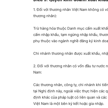
1. Đối với thương nhân Việt Nam không có vốn
thương nhân):
Trừ hàng hóa thuộc Danh mục cấm xuất khẩ
cấm nhập khẩu, tạm ngừng nhập khẩu, thươ
phụ thuộc vào ngành nghề đăng ký kinh do
Chi nhánh thương nhân được xuất khẩu, nhậ
2. Đối với thương nhân có vốn đầu tư nước n
Nam:
Các thương nhân, công ty, chi nhánh khi ti
tại Nghị định này, ngoài việc thực hiện các 
định khác của pháp luật có liên quan và cá
Việt Nam là một bên ký kết hoặc gia nhập.