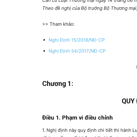
Căn cứ Luật Thương mại ngày 14 tháng 06 
Theo đề nghị của Bộ trưởng Bộ Thương mại
>> Tham khảo:
Nghị Định 15/2018/NĐ-CP
Nghị Định 54/2017/NĐ-CP
Chương 1
:
QUY
Điều 1. Phạm vi điều chỉnh
1. Nghị định này quy định chi tiết thi hàn