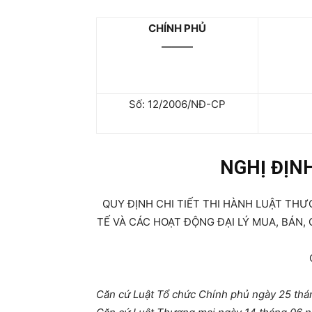
CHÍNH PHỦ
———
Số: 12/2006/NĐ-CP
NGHỊ ĐỊN
QUY ĐỊNH CHI TIẾT THI HÀNH LUẬT TH
TẾ VÀ CÁC HOẠT ĐỘNG ĐẠI LÝ MUA, BÁN,
Căn cứ Luật Tổ chức Chính phủ ngày 25 thá