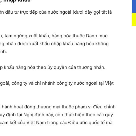
 đầu tư trực tiếp của nước ngoài (dưới đây gọi tắt là
u, tạm ngừng xuất khẩu, hàng hóa thuộc Danh mục
ng nhân được xuất khẩu nhập khẩu hàng hóa không
anh.
p khẩu hàng hóa theo ủy quyền của thương nhân.
goài, công ty và chi nhánh công ty nước ngoài tại Việt
ến hành hoạt động thương mại thuộc phạm vi điều chỉnh
quy định tại Nghị định này, còn thực hiện theo các quy
c cam kết của Việt Nam trong các Điều ước quốc tế mà