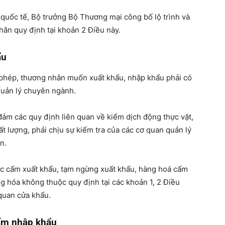
 quốc tế, Bộ trưởng Bộ Thương mại công bố lộ trình và
ân quy định tại khoản 2 Điều này.
ẩu
 phép, thương nhân muốn xuất khẩu, nhập khẩu phải có
uản lý chuyên ngành.
đảm các quy định liên quan về kiểm dịch động thực vật,
ất lượng, phải chịu sự kiểm tra của các cơ quan quản lý
n.
c cấm xuất khẩu, tạm ngừng xuất khẩu, hàng hoá cấm
 hóa không thuộc quy định tại các khoản 1, 2 Điều
 quan cửa khẩu.
cấm nhập khẩu