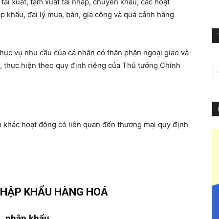
tái xuất, tạm xuất tái nhập, chuyển khẩu; các hoạt
p khẩu, đại lý mua, bán, gia công và quá cảnh hàng
phục vụ nhu cầu của cá nhân có thân phận ngoại giao và
t, thực hiện theo quy định riêng của Thủ tướng Chính
n khác hoạt động có liên quan đến thương mại quy định
NHẬP KHẨU HÀNG HOÁ
u, nhập khẩu