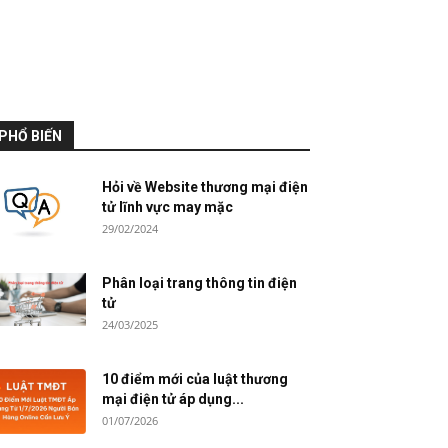
PHỔ BIẾN
Hỏi về Website thương mại điện
tử lĩnh vực may mặc
29/02/2024
Phân loại trang thông tin điện
tử
24/03/2025
10 điểm mới của luật thương
mại điện tử áp dụng...
01/07/2026