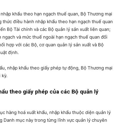
ý nhập khẩu theo hạn ngạch thuế quan, Bộ Thương mại
g thức điều hành nhập khẩu theo hạn ngạch thuế quan
ến Bộ Tài chính và các Bộ quản lý sản xuất liên quan;
n ngạch và mức thuế ngoài hạn ngạch thuế quan đối
hối hợp với các Bộ, cơ quan quản lý sản xuất và Bộ
uật định.
hẩu, nhập khẩu theo giấy phép tự động, Bộ Thương mại
 kỳ.
hẩu theo giấy phép của các Bộ quản lý
ục hàng hoá xuất khẩu, nhập khẩu thuộc diện quản lý
g Danh mục này trong từng lĩnh vực quản lý chuyên