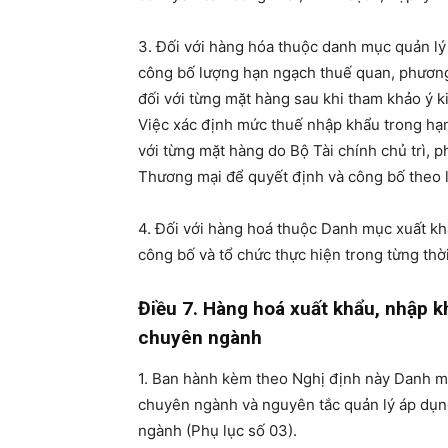
3. Đối với hàng hóa thuộc danh mục quản l
công bố lượng hạn ngạch thuế quan, phươn
đối với từng mặt hàng sau khi tham khảo ý ki
Việc xác định mức thuế nhập khẩu trong hạ
với từng mặt hàng do Bộ Tài chính chủ trì, p
Thương mại để quyết định và công bố theo l
4. Đối với hàng hoá thuộc Danh mục xuất k
công bố và tổ chức thực hiện trong từng thời
Điều 7. Hàng hoá xuất khẩu, nhập k
chuyên ngành
1. Ban hành kèm theo Nghị định này Danh m
chuyên ngành và nguyên tắc quản lý áp dụn
ngành (Phụ lục số 03).