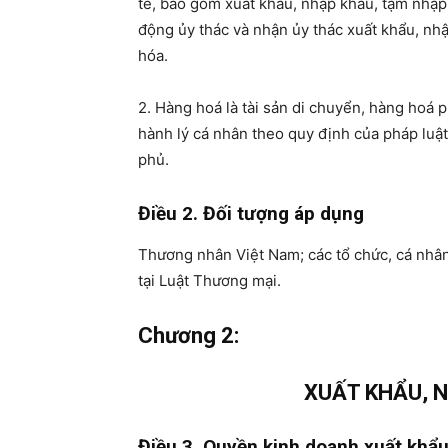
tế, bao gồm xuất khẩu, nhập khẩu, tạm nhập 
động ủy thác và nhận ủy thác xuất khẩu, nhậ
hóa.
2. Hàng hoá là tài sản di chuyển, hàng hoá 
hành lý cá nhân theo quy định của pháp luậ
phủ.
Điều 2. Đối tượng áp dụng
Thương nhân Việt Nam; các tổ chức, cá nhâ
tại Luật Thương mại.
Chương 2
:
XUẤT KHẨU, 
Điều 3. Quyền kinh doanh xuất khẩ