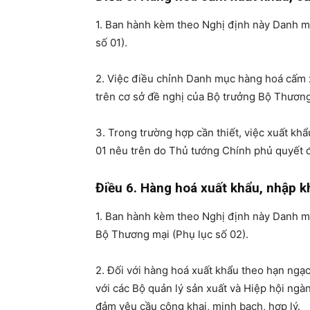
1. Ban hành kèm theo Nghị định này Danh m
số 01).
2. Việc điều chỉnh Danh mục hàng hoá cấm 
trên cơ sở đề nghị của Bộ trưởng Bộ Thương
3. Trong trường hợp cần thiết, việc xuất kh
01 nêu trên do Thủ tướng Chính phủ quyết 
Điều 6. Hàng hoá xuất khẩu, nhập 
1. Ban hành kèm theo Nghị định này Danh m
Bộ Thương mại (Phụ lục số 02).
2. Đối với hàng hoá xuất khẩu theo hạn ngạ
với các Bộ quản lý sản xuất và Hiệp hội ng
đảm yêu cầu công khai, minh bạch, hợp lý.