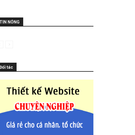
TIN NÓNG
Đối tác