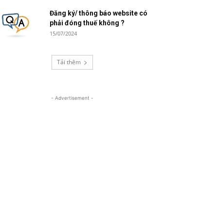
Đăng ký/ thông báo website có
phải đóng thuế không ?
15/07/2024
Tải thêm
- Advertisement -