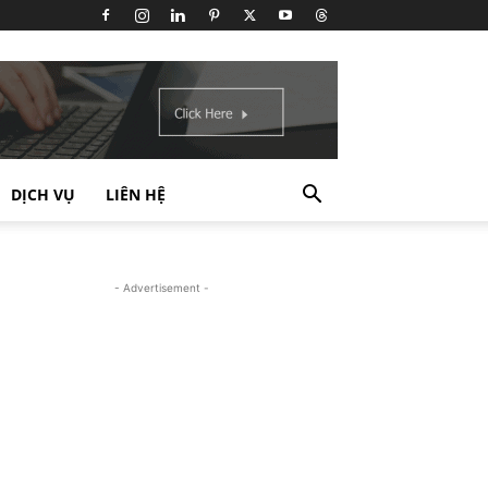
DỊCH VỤ
LIÊN HỆ
- Advertisement -