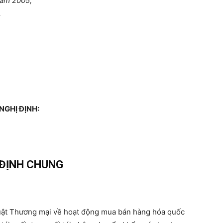
năm 2005;
,
NGHỊ ĐỊNH:
 ĐỊNH CHUNG
h Luật Thương mại về hoạt động mua bán hàng hóa quốc